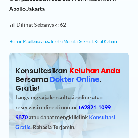
Apollo Jakarta
Dilihat Sebanyak:
62
Human Papillomavirus
,
Infeksi Menular Seksual
,
Kutil Kelamin
Konsultasikan
Keluhan Anda
Bersama
Dokter Online
.
Gratis!
Langsung saja konsultasi online atau
reservasi online
di nomor
+62821-1099-
9870
atau dapat mengklik link
Konsultasi
Gratis
. Rahasia Terjamin.