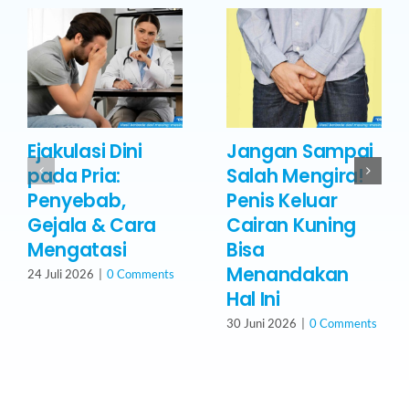
Ejakulasi Dini
Jangan Sampai
pada Pria:
Salah Mengira!
Penyebab,
Penis Keluar
Gejala & Cara
Cairan Kuning
Mengatasi
Bisa
Menandakan
24 Juli 2026
|
0 Comments
Hal Ini
30 Juni 2026
|
0 Comments