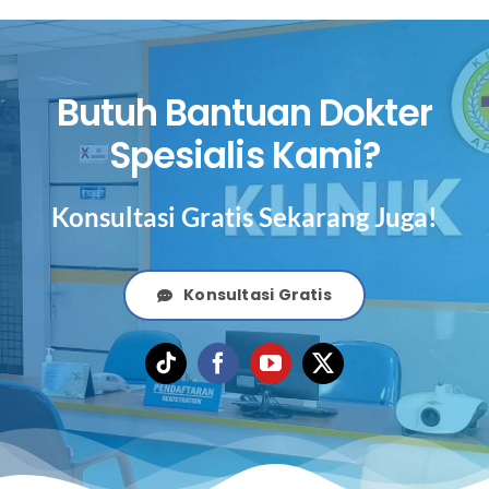
Butuh Bantuan Dokter
Spesialis Kami?
Konsultasi Gratis Sekarang Juga!
Konsultasi Gratis