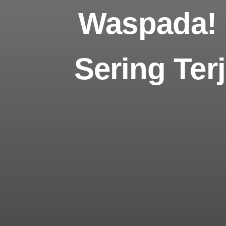
Waspada! 
Sering Ter