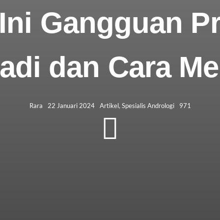
Ini Gangguan Pr
jadi dan Cara M
Rara
22 Januari 2024
Artikel
,
Spesialis Andrologi
971