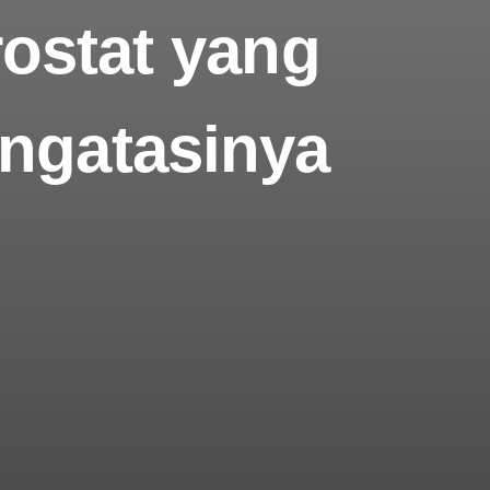
ostat yang
engatasinya