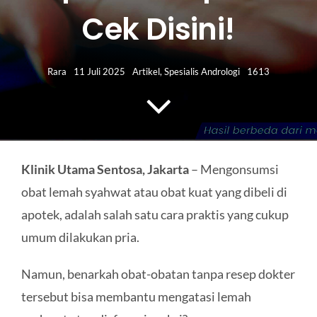
HUBUNGI KAMI
Cek Disini!
Search
for:
Rara
11 Juli 2025
Artikel
,
Spesialis Andrologi
1613
Klinik Utama Sentosa, Jakarta
– Mengonsumsi
obat lemah syahwat atau obat kuat yang dibeli di
apotek, adalah salah satu cara praktis yang cukup
umum dilakukan pria.
Namun, benarkah obat-obatan tanpa resep dokter
tersebut bisa membantu mengatasi lemah