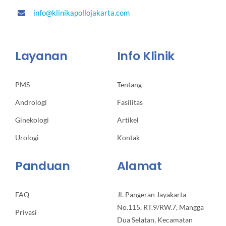
info@klinikapollojakarta.com
Layanan
Info Klinik
PMS
Tentang
Andrologi
Fasilitas
Ginekologi
Artikel
Urologi
Kontak
Panduan
Alamat
FAQ
Jl. Pangeran Jayakarta
No.115, RT.9/RW.7, Mangga
Privasi
Dua Selatan, Kecamatan