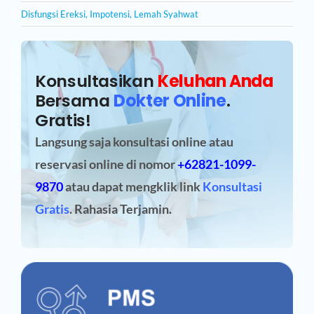
Disfungsi Ereksi
,
Impotensi
,
Lemah Syahwat
Konsultasikan
Keluhan Anda
Bersama
Dokter Online
.
Gratis!
Langsung saja konsultasi online atau
reservasi online
di nomor
+62821-1099-
9870
atau dapat mengklik link
Konsultasi
Gratis
. Rahasia Terjamin.