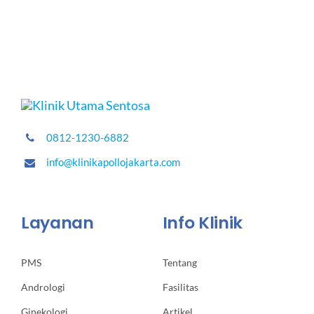
0812-1230-6882
info@klinikapollojakarta.com
Layanan
Info Klinik
PMS
Tentang
Andrologi
Fasilitas
Ginekologi
Artikel