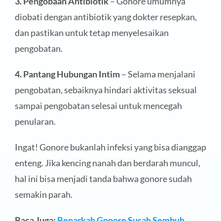
3. Pengobaan Antibiotik
– Gonore umumnya
diobati dengan antibiotik yang dokter resepkan,
dan pastikan untuk tetap menyelesaikan
pengobatan.
4. Pantang Hubungan Intim
– Selama menjalani
pengobatan, sebaiknya hindari aktivitas seksual
sampai pengobatan selesai untuk mencegah
penularan.
Ingat! Gonore bukanlah infeksi yang bisa dianggap
enteng. Jika kencing nanah dan berdarah muncul,
hal ini bisa menjadi tanda bahwa gonore sudah
semakin parah.
Baca Juga:
Benarkah Gonore Susah Sembuh