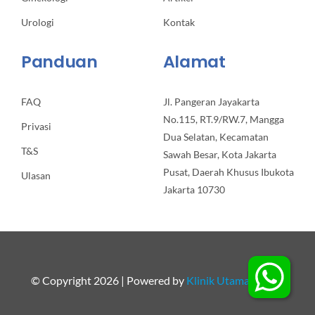
Urologi
Kontak
Panduan
Alamat
FAQ
Jl. Pangeran Jayakarta
No.115, RT.9/RW.7, Mangga
Privasi
Dua Selatan, Kecamatan
T&S
Sawah Besar, Kota Jakarta
Pusat, Daerah Khusus Ibukota
Ulasan
Jakarta 10730
© Copyright 2026 | Powered by
Klinik Utama Apollo