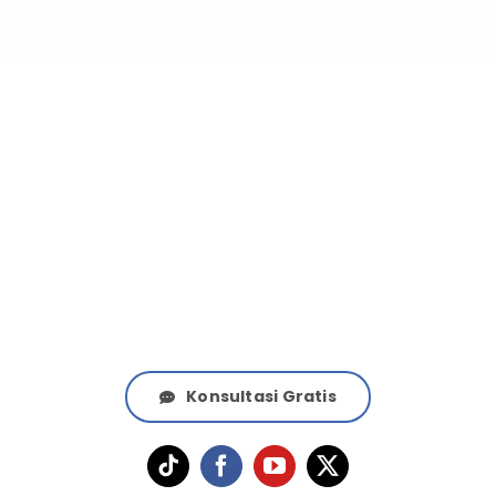
Butuh Bantuan Dokter
Spesialis Kami?
Konsultasi Gratis Sekarang Juga!
Konsultasi Gratis