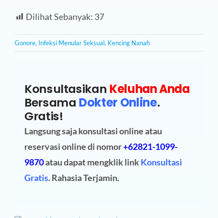
Dilihat Sebanyak:
37
Gonore
,
Infeksi Menular Seksual
,
Kencing Nanah
Konsultasikan
Keluhan Anda
Bersama
Dokter Online
.
Gratis!
Langsung saja konsultasi online atau
reservasi online
di nomor
+62821-1099-
9870
atau dapat mengklik link
Konsultasi
Gratis
. Rahasia Terjamin.