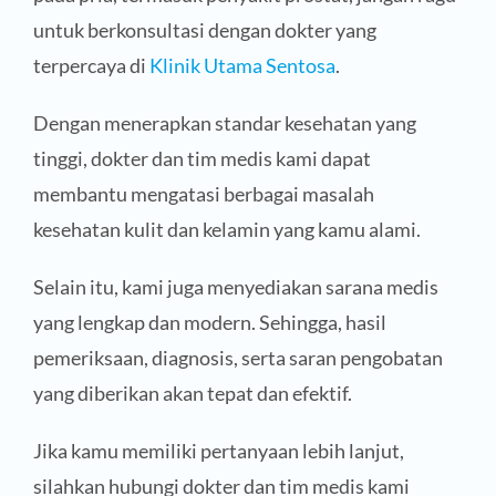
untuk berkonsultasi dengan dokter yang
terpercaya di
Klinik Utama Sentosa
.
Dengan menerapkan standar kesehatan yang
tinggi, dokter dan tim medis kami dapat
membantu mengatasi berbagai masalah
kesehatan kulit dan kelamin yang kamu alami.
Selain itu, kami juga menyediakan sarana medis
yang lengkap dan modern. Sehingga, hasil
pemeriksaan, diagnosis, serta saran pengobatan
yang diberikan akan tepat dan efektif.
Jika kamu memiliki pertanyaan lebih lanjut,
silahkan hubungi dokter dan tim medis kami