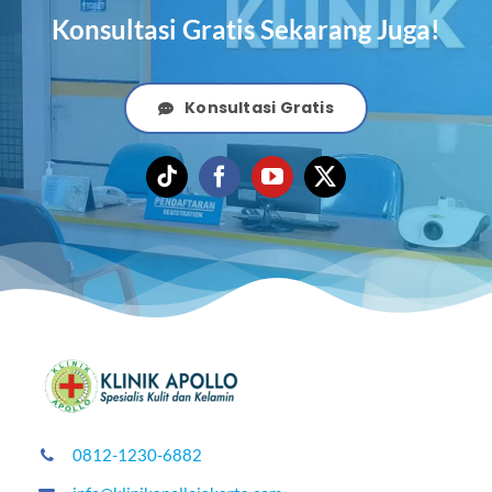
Konsultasi Gratis Sekarang Juga!
Konsultasi Gratis
0812-1230-6882