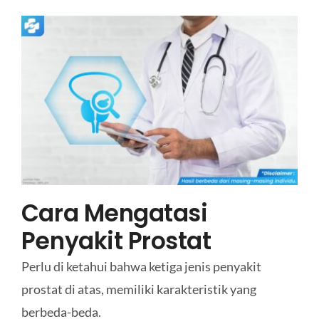
Cara Mengatasi
Penyakit Prostat
Perlu di ketahui bahwa ketiga jenis penyakit
prostat di atas, memiliki karakteristik yang
berbeda-beda.