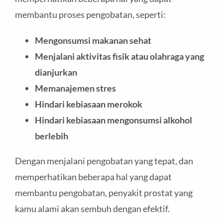
membantu proses pengobatan, seperti:
Mengonsumsi makanan sehat
Menjalani aktivitas fisik atau olahraga yang
dianjurkan
Memanajemen stres
Hindari kebiasaan merokok
Hindari kebiasaan mengonsumsi alkohol
berlebih
Dengan menjalani pengobatan yang tepat, dan
memperhatikan beberapa hal yang dapat
membantu pengobatan, penyakit prostat yang
kamu alami akan sembuh dengan efektif.