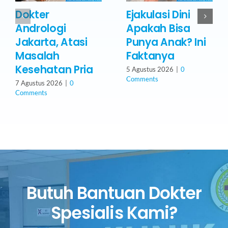
Dokter
Ejakulasi Dini
Andrologi
Apakah Bisa
Jakarta, Atasi
Punya Anak? Ini
Masalah
Faktanya
Kesehatan Pria
5 Agustus 2026
|
0
Comments
7 Agustus 2026
|
0
Comments
Butuh Bantuan Dokter
Spesialis Kami?