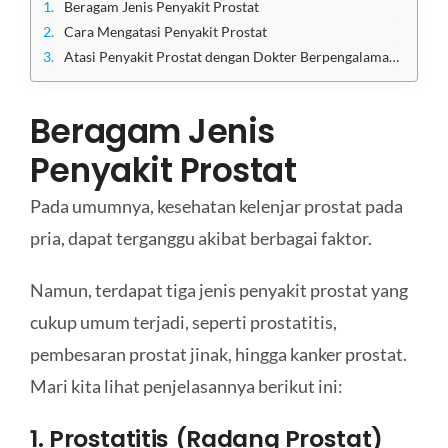
Beragam Jenis Penyakit Prostat
Cara Mengatasi Penyakit Prostat
Atasi Penyakit Prostat dengan Dokter Berpengalaman di Klinik Utama Sentosa
Beragam Jenis
Penyakit Prostat
Pada umumnya, kesehatan kelenjar prostat pada
pria, dapat terganggu akibat berbagai faktor.
Namun, terdapat tiga jenis penyakit prostat yang
cukup umum terjadi, seperti prostatitis,
pembesaran prostat jinak, hingga kanker prostat.
Mari kita lihat penjelasannya berikut ini:
1. Prostatitis (Radang Prostat)