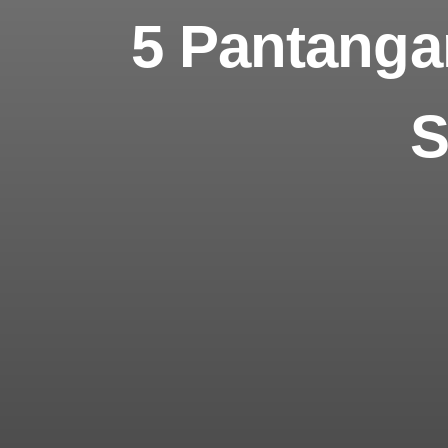
5 Pantanga
S