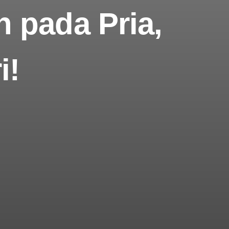
 pada Pria,
i!