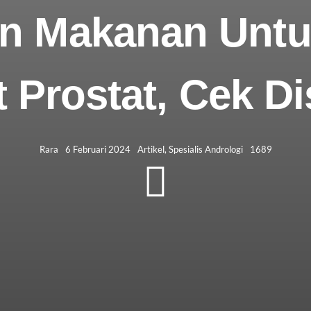
n Makanan Untu
 Prostat, Cek Di
Rara
6 Februari 2024
Artikel
,
Spesialis Andrologi
1689