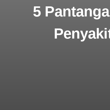
5 Pantanga
Penyakit