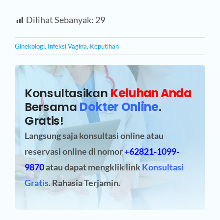
Dilihat Sebanyak:
29
Ginekologi
,
Infeksi Vagina
,
Keputihan
Konsultasikan
Keluhan Anda
Bersama
Dokter Online
.
Gratis!
Langsung saja konsultasi online atau
reservasi online
di nomor
+62821-1099-
9870
atau dapat mengklik link
Konsultasi
Gratis
. Rahasia Terjamin.