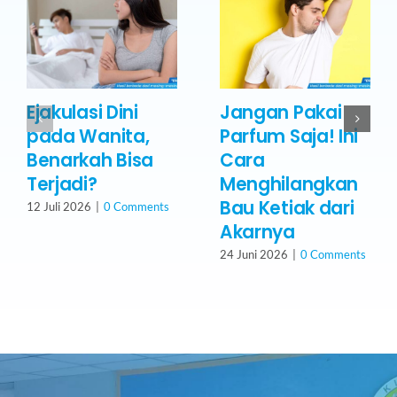
Ejakulasi Dini
Jangan Pakai
pada Wanita,
Parfum Saja! Ini
Benarkah Bisa
Cara
Terjadi?
Menghilangkan
Bau Ketiak dari
12 Juli 2026
|
0 Comments
Akarnya
24 Juni 2026
|
0 Comments