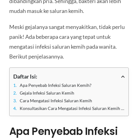
dibandingkan pria. Sehingga, bakteri akan lebih
mudah masuk ke saluran kemih.
Meski gejalanya sangat menyakitkan, tidak perlu
panik! Ada beberapa cara yang tepat untuk
mengatasi infeksi saluran kemih pada wanita.
Berikut penjelasannya.
Daftar Isi:
Apa Penyebab Infeksi Saluran Kemih?
Gejala Infeksi Saluran Kemih
Cara Mengatasi Infeksi Saluran Kemih
Konsultasikan Cara Mengatasi Infeksi Saluran Kemih yang Tepat di Klinik Utama Sentosa
Apa Penyebab Infeksi