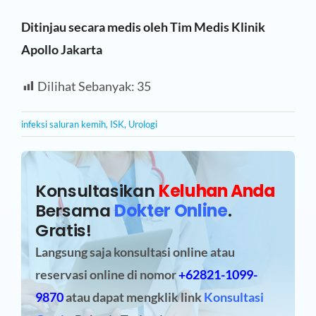
Ditinjau secara medis oleh Tim Medis Klinik
Apollo Jakarta
Dilihat Sebanyak:
35
infeksi saluran kemih
,
ISK
,
Urologi
Konsultasikan
Keluhan Anda
Bersama
Dokter Online
.
Gratis!
Langsung saja konsultasi online atau
reservasi online
di nomor
+62821-1099-
9870
atau dapat mengklik link
Konsultasi