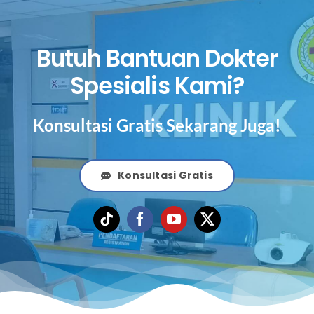
Butuh Bantuan Dokter
Spesialis Kami?
Konsultasi Gratis Sekarang Juga!
Konsultasi Gratis