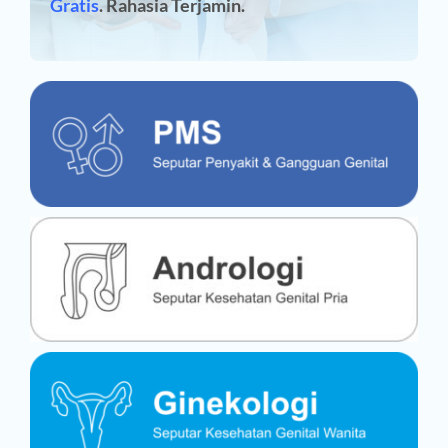
Gratis
. Rahasia Terjamin.