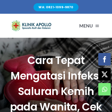
Skip
WA: 0821-1099-9870
to
content
MENU
Share
TENTANG KAMI
Cara Tepat
LAYANAN
Mengatasi Infeksi
FASILITAS
Saluran Kemih
ARTIKEL
pada Wanita, Cek