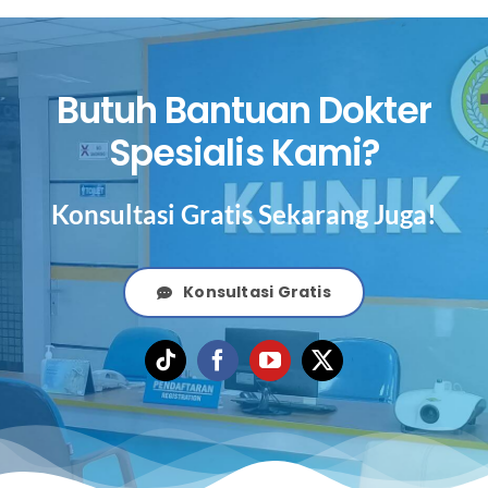
Butuh Bantuan Dokter
Spesialis Kami?
Konsultasi Gratis Sekarang Juga!
Konsultasi Gratis