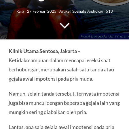
HUBUNGI KAMI
Rara
27 Februari 2025
Artikel
,
Spesialis Andrologi
513
Search
for:
Klinik Utama Sentosa, Jakarta
–
Ketidakmampuan dalam mencapai ereksi saat
berhubungan, merupakan salah satu tanda atau
gejala awal impotensi pada pria muda.
Namun, selain tanda tersebut, ternyata impotensi
juga bisa muncul dengan beberapa gejala lain yang
mungkin sering diabaikan oleh pria.
Lantas, apa saja gejala awal impotensi pada pria