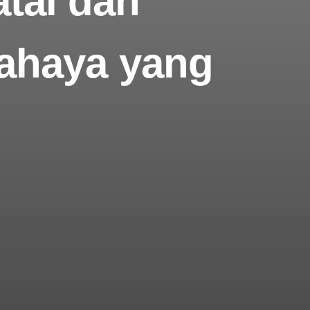
atal dan
ahaya yang