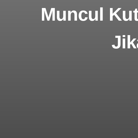
Muncul Kut
Ji