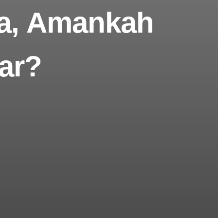
ia, Amankah
ar?