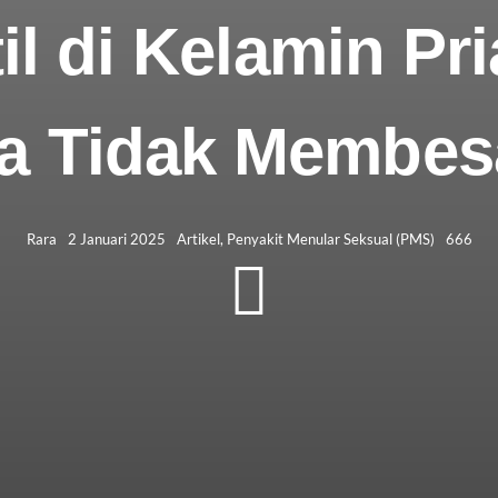
il di Kelamin Pr
ka Tidak Membes
Rara
2 Januari 2025
Artikel
,
Penyakit Menular Seksual (PMS)
666