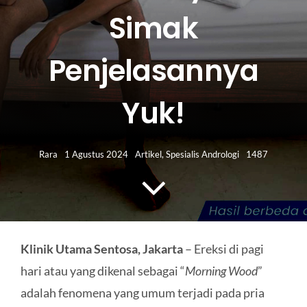
HUBUNGI KAMI
Simak
Search
Penjelasannya
for:
Yuk!
Rara
1 Agustus 2024
Artikel
,
Spesialis Andrologi
1487
Klinik Utama Sentosa, Jakarta
– Ereksi di pagi
hari atau yang dikenal sebagai “
Morning Wood
”
adalah fenomena yang umum terjadi pada pria