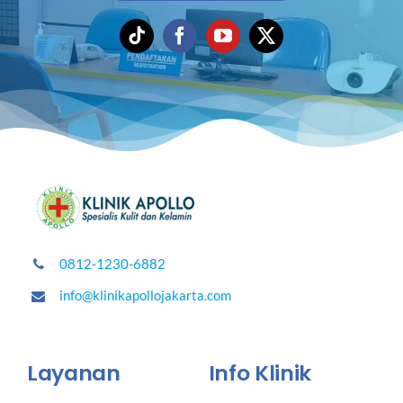
0812-1230-6882
info@klinikapollojakarta.com
Layanan
Info Klinik