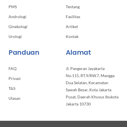
PMS
Tentang
Andrologi
Fasilitas
Ginekologi
Artikel
Urologi
Kontak
Panduan
Alamat
FAQ
Jl. Pangeran Jayakarta
No.115, RT.9/RW.7, Mangga
Privasi
Dua Selatan, Kecamatan
T&S
Sawah Besar, Kota Jakarta
Pusat, Daerah Khusus Ibukota
Ulasan
Jakarta 10730