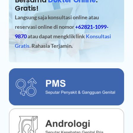
Gratis!
Langsung saja konsultasi online atau
reservasi online
di nomor
+62821-1099-
9870
atau dapat mengklik link
Konsultasi
Gratis
. Rahasia Terjamin.