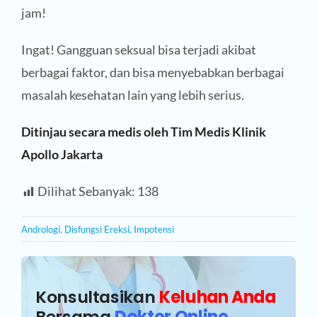
jam!
Ingat! Gangguan seksual bisa terjadi akibat
berbagai faktor, dan bisa menyebabkan berbagai
masalah kesehatan lain yang lebih serius.
Ditinjau secara medis oleh Tim Medis Klinik
Apollo Jakarta
Dilihat Sebanyak:
138
Andrologi
,
Disfungsi Ereksi
,
Impotensi
Konsultasikan
Keluhan Anda
Bersama
Dokter Online
.