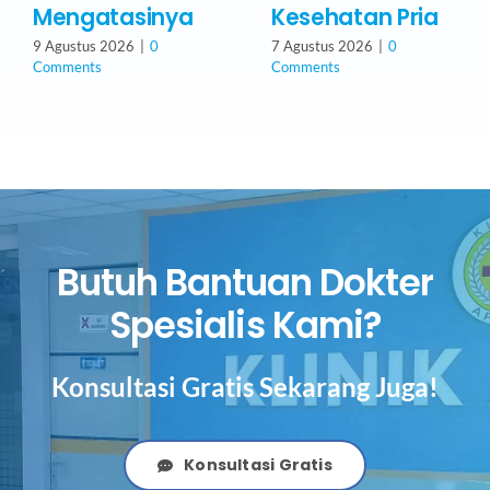
Mengatasinya
Kesehatan Pria
9 Agustus 2026
|
0
7 Agustus 2026
|
0
Comments
Comments
Butuh Bantuan Dokter
Spesialis Kami?
Konsultasi Gratis Sekarang Juga!
Konsultasi Gratis