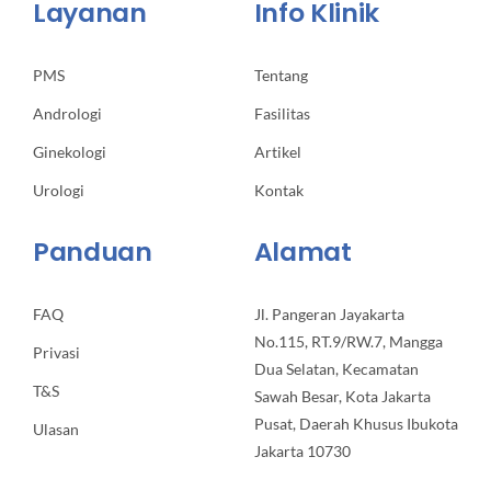
Layanan
Info Klinik
PMS
Tentang
Andrologi
Fasilitas
Ginekologi
Artikel
Urologi
Kontak
Panduan
Alamat
FAQ
Jl. Pangeran Jayakarta
No.115, RT.9/RW.7, Mangga
Privasi
Dua Selatan, Kecamatan
T&S
Sawah Besar, Kota Jakarta
Pusat, Daerah Khusus Ibukota
Ulasan
Jakarta 10730