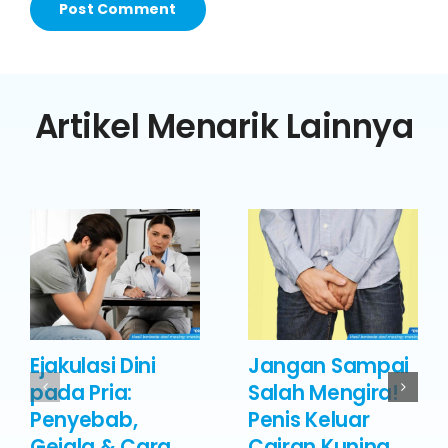
Artikel Menarik Lainnya
Ejakulasi Dini
Jangan Sampai
pada Pria:
Salah Mengira!
Penyebab,
Penis Keluar
Gejala & Cara
Cairan Kuning