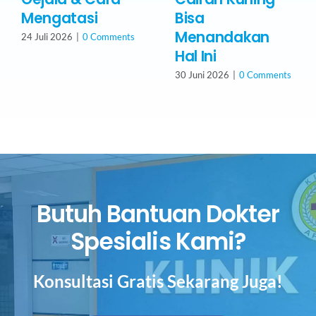
Mengatasi
Bisa
Menandakan
24 Juli 2026
|
0 Comments
Hal Ini
30 Juni 2026
|
0 Comments
Butuh Bantuan Dokter
Spesialis Kami?
Konsultasi Gratis Sekarang Juga!