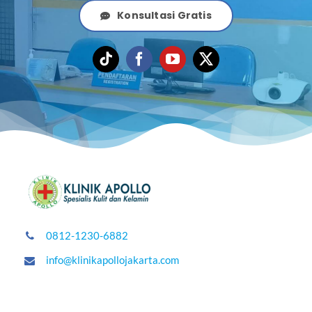
Konsultasi Gratis
0812-1230-6882
info@klinikapollojakarta.com