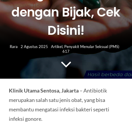
HUBUNGI KAMI
dengan Bijak, Cek
Search
Disini!
for:
Rara
2 Agustus 2025
Artikel
,
Penyakit Menular Seksual (PMS)
617
Klinik Utama Sentosa, Jakarta
– Antibiotik
merupakan salah satu jenis obat, yang bisa
membantu mengatasi infeksi bakteri seperti
infeksi gonore.