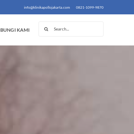
info@klinikapollojakarta.com
0821-1099-9870
Search
BUNGI KAMI
for: