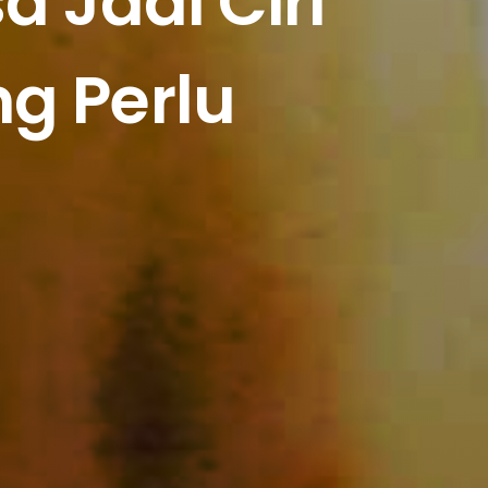
a Jadi Ciri
g Perlu