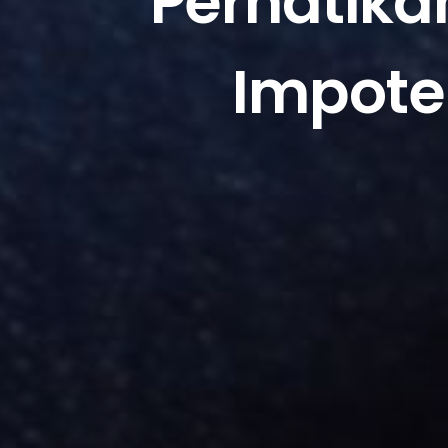
Perhatikan
Impote