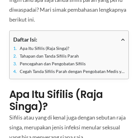
diwaspadai? Mari simak pembahasan lengkapnya
berikut ini.
Daftar Isi:
Apa Itu Sifilis (Raja Singa)?
Tahapan dan Tanda Sifilis Parah
Pencegahan dan Pengobatan Sifilis
Cegah Tanda Sifilis Parah dengan Pengobatan Medis yang Tepat di Klinik Utama Sentosa
Apa Itu Sifilis (Raja
Singa)?
Sifilis atau yang di kenal juga dengan sebutan raja
singa, merupakan jenis infeksi menular seksual
yang bisa menyerang siapa saja.