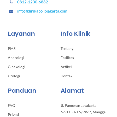
0812-1230-6882
info@klinikapollojakarta.com
Layanan
Info Klinik
PMS
Tentang
Andrologi
Fasilitas
Ginekologi
Artikel
Urologi
Kontak
Panduan
Alamat
FAQ
Jl. Pangeran Jayakarta
No.115, RT.9/RW.7, Mangga
Privasi