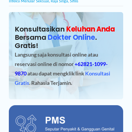
Infeksi Menular Seksual
,
Raja Singa
,
Sifilis
Konsultasikan
Keluhan Anda
Bersama
Dokter Online
.
Gratis!
Langsung saja konsultasi online atau
reservasi online
di nomor
+62821-1099-
9870
atau dapat mengklik link
Konsultasi
Gratis
. Rahasia Terjamin.