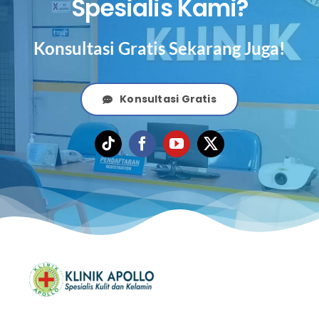
Spesialis Kami?
Konsultasi Gratis Sekarang Juga!
Konsultasi Gratis