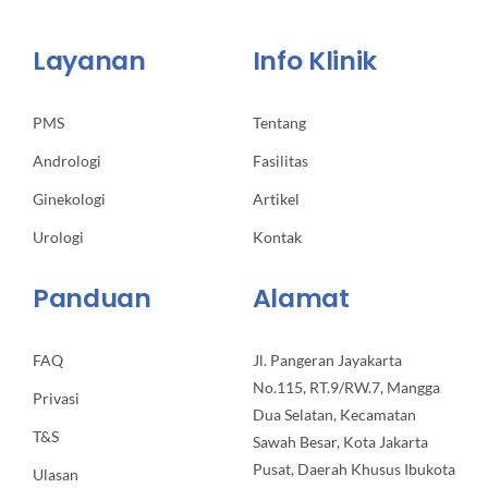
Layanan
Info Klinik
PMS
Tentang
Andrologi
Fasilitas
Ginekologi
Artikel
Urologi
Kontak
Panduan
Alamat
FAQ
Jl. Pangeran Jayakarta
No.115, RT.9/RW.7, Mangga
Privasi
Dua Selatan, Kecamatan
T&S
Sawah Besar, Kota Jakarta
Pusat, Daerah Khusus Ibukota
Ulasan