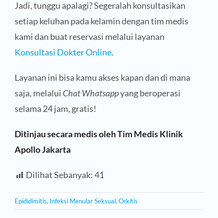
Jadi, tunggu apalagi? Segeralah konsultasikan
setiap keluhan pada kelamin dengan tim medis
kami dan buat reservasi melalui layanan
Konsultasi Dokter Online
.
Layanan ini bisa kamu akses kapan dan di mana
saja, melalui
Chat Whatsapp
yang beroperasi
selama 24 jam, gratis!
Ditinjau secara medis oleh Tim Medis Klinik
Apollo Jakarta
Dilihat Sebanyak:
41
Epididimitis
,
Infeksi Menular Seksual
,
Orkitis