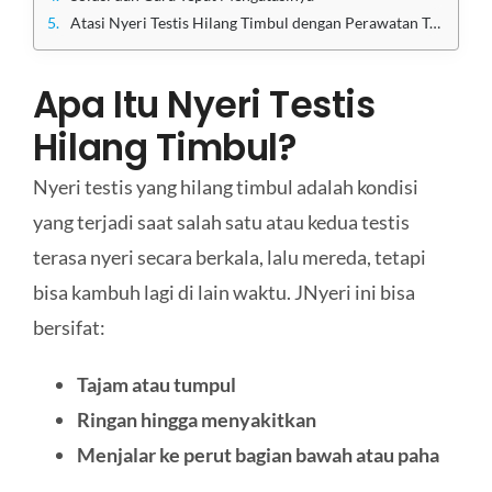
Atasi Nyeri Testis Hilang Timbul dengan Perawatan Terbaik di Klinik Utama Sentosa
Apa Itu Nyeri Testis
Hilang Timbul?
Nyeri testis yang hilang timbul adalah kondisi
yang terjadi saat salah satu atau kedua testis
terasa nyeri secara berkala, lalu mereda, tetapi
bisa kambuh lagi di lain waktu. JNyeri ini bisa
bersifat:
Tajam atau tumpul
Ringan hingga menyakitkan
Menjalar ke perut bagian bawah atau paha