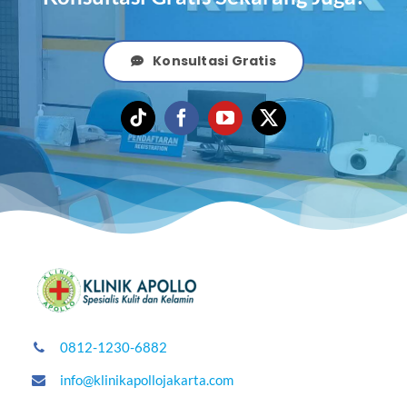
Konsultasi Gratis
0812-1230-6882
info@klinikapollojakarta.com