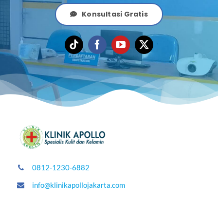
Konsultasi Gratis
0812-1230-6882
info@klinikapollojakarta.com