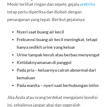
Meski terlihat ringan dan sepele, gejala
uretritis
tetap perlu diperiksa dan diobati dengan
penanganan yang tepat. Berikut gejalanya:
Nyeri saat buang air kecil
Frekuensi buang air kecil meningkat, tetapi
hanya sedikit urine yang keluar
Urine tampak keruh atau berbau menyengat
Ketidaknyamanan di panggul
Pada pria – keluarnya cairan abnormal dari
kemaluan
Pada wanita – nyeri saat berhubungan intim
Jika Anda atau orang terdekat mengalami kondisi
ini, sebaiknya jangan abai dan segeralah