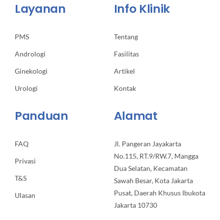
Layanan
Info Klinik
PMS
Tentang
Andrologi
Fasilitas
Ginekologi
Artikel
Urologi
Kontak
Panduan
Alamat
FAQ
Jl. Pangeran Jayakarta
No.115, RT.9/RW.7, Mangga
Privasi
Dua Selatan, Kecamatan
T&S
Sawah Besar, Kota Jakarta
Pusat, Daerah Khusus Ibukota
Ulasan
Jakarta 10730