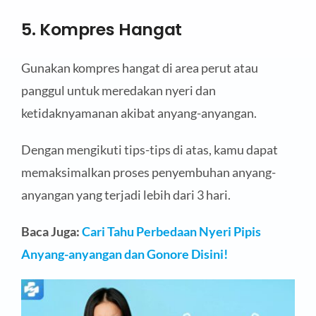
5. Kompres Hangat
Gunakan kompres hangat di area perut atau
panggul untuk meredakan nyeri dan
ketidaknyamanan akibat anyang-anyangan.
Dengan mengikuti tips-tips di atas, kamu dapat
memaksimalkan proses penyembuhan anyang-
anyangan yang terjadi lebih dari 3 hari.
Baca Juga:
Cari Tahu Perbedaan Nyeri Pipis
Anyang-anyangan dan Gonore Disini!