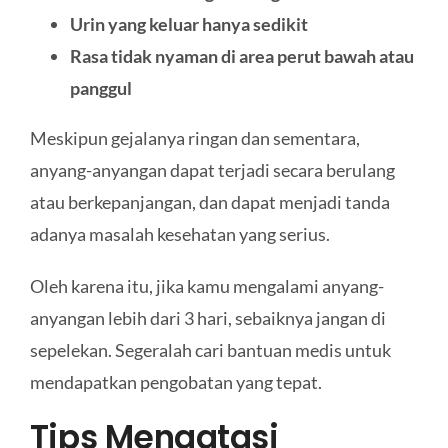
Urin yang keluar hanya sedikit
Rasa tidak nyaman di area perut bawah atau
panggul
Meskipun gejalanya ringan dan sementara,
anyang-anyangan dapat terjadi secara berulang
atau berkepanjangan, dan dapat menjadi tanda
adanya masalah kesehatan yang serius.
Oleh karena itu, jika kamu mengalami anyang-
anyangan lebih dari 3 hari, sebaiknya jangan di
sepelekan. Segeralah cari bantuan medis untuk
mendapatkan pengobatan yang tepat.
Tips Mengatasi