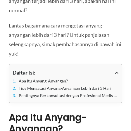
anyangan terjadi lebih dari 3 hari, apakah hal ini
normal?
Lantas bagaimana cara mengetasi anyang-
anyangan lebih dari 3 hari? Untuk penjelasan
selengkapnya, simak pembahasannya di bawah ini
yuk!
Daftar Isi:
Apa Itu Anyang-Anyangan?
Tips Mengatasi Anyang-Anyangan Lebih dari 3 Hari
Pentingnya Berkonsultasi dengan Profesional Medis yang Tepat
Apa Itu Anyang-
Anyangan?