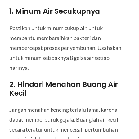
1. Minum Air Secukupnya
Pastikan untuk minum cukup air, untuk
membantu membersihkan bakteri dan
mempercepat proses penyembuhan. Usahakan
untuk minum setidaknya 8 gelas air setiap
harinya.
2. Hindari Menahan Buang Air
Kecil
Jangan menahan kencing terlalu lama, karena
dapat memperburuk gejala. Buanglah air kecil
secara teratur untuk mencegah pertumbuhan