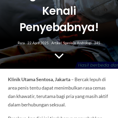
HUBUNGI KAMI
Kenali
Search
Penyebabnya!
for:
Rara
22 April 2025
Artikel
,
Spesialis Andrologi
345
Klinik Utama Sentosa, Jakarta
– Bercak lepuh di
area penis tentu dapat menimbulkan rasa cemas
dan khawatir, terutama bagi pria yang masih aktif
dalam berhubungan seksual.