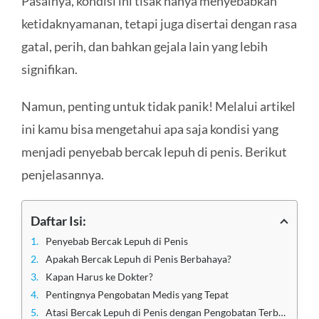
Pasalnya, kondisi ini tisak hanya menyebabkan
ketidaknyamanan, tetapi juga disertai dengan rasa
gatal, perih, dan bahkan gejala lain yang lebih
signifikan.
Namun, penting untuk tidak panik! Melalui artikel
ini kamu bisa mengetahui apa saja kondisi yang
menjadi penyebab bercak lepuh di penis. Berikut
penjelasannya.
Daftar Isi:
Penyebab Bercak Lepuh di Penis
Apakah Bercak Lepuh di Penis Berbahaya?
Kapan Harus ke Dokter?
Pentingnya Pengobatan Medis yang Tepat
Atasi Bercak Lepuh di Penis dengan Pengobatan Terbaik di Klinik Utama Sentosa