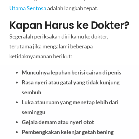
Utama Sentosa
adalah langkah tepat.
Kapan Harus ke Dokter?
Segeralah periksakan diri kamu ke dokter,
terutama jika mengalami beberapa
ketidaknyamanan berikut:
Munculnya lepuhan berisi cairan di penis
Rasa nyeri atau gatal yang tidak kunjung
sembuh
Luka atau ruam yang menetap lebih dari
seminggu
Gejala demam atau nyeri otot
Pembengkakan kelenjar getah bening