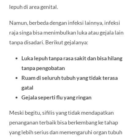
lepuh di area genital.
Namun, berbeda dengan infeksi lainnya, infeksi
raja singa bisa menimbulkan luka atau gejala lain
tanpa disadari. Berikut gejalanya:
Luka lepuh tanpa rasa sakit dan bisa hilang
tanpa pengobatan
Ruam di seluruh tubuh yang tidak terasa
gatal
Gejala seperti flu yang ringan
Meski begitu, sifilis yang tidak mendapatkan
penanganan terbaik bisa berkembang ke tahap
yang lebih serius dan memengaruhi organ tubuh