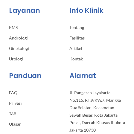
Layanan
Info Klinik
PMS
Tentang
Andrologi
Fasilitas
Ginekologi
Artikel
Urologi
Kontak
Panduan
Alamat
FAQ
Jl. Pangeran Jayakarta
No.115, RT.9/RW.7, Mangga
Privasi
Dua Selatan, Kecamatan
T&S
Sawah Besar, Kota Jakarta
Pusat, Daerah Khusus Ibukota
Ulasan
Jakarta 10730