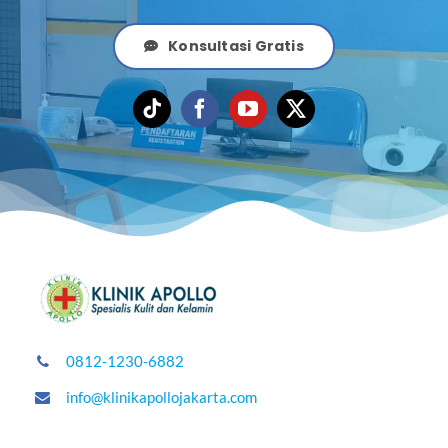
Konsultasi Gratis
0812-1230-6882
info@klinikapollojakarta.com