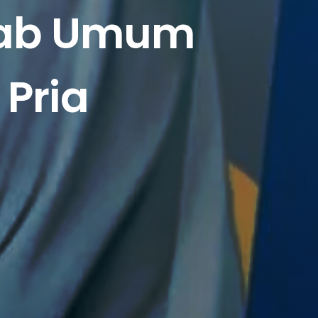
ebab Umum
 Pria