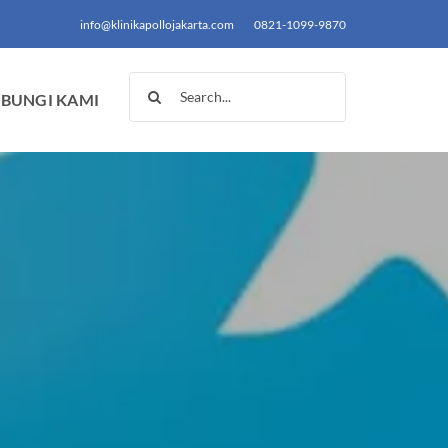
info@klinikapollojakarta.com
0821-1099-9870
Search
BUNGI KAMI
for: