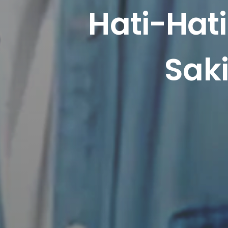
Hati-Hat
Saki