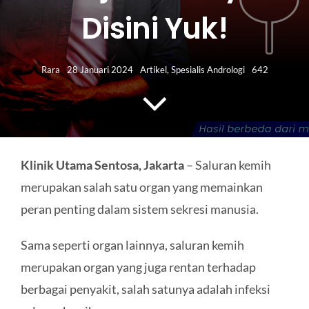
HUBUNGI KAMI
Disini Yuk!
Search
for:
Rara
28 Januari 2024
Artikel
,
Spesialis Andrologi
642
Klinik Utama Sentosa, Jakarta
– Saluran kemih
merupakan salah satu organ yang memainkan
peran penting dalam sistem sekresi manusia.
Sama seperti organ lainnya, saluran kemih
merupakan organ yang juga rentan terhadap
berbagai penyakit, salah satunya adalah infeksi