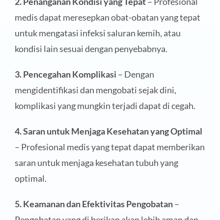
2. Penanganan Kondisi yang Tepat
– Profesional
medis dapat meresepkan obat-obatan yang tepat
untuk mengatasi infeksi saluran kemih, atau
kondisi lain sesuai dengan penyebabnya.
3. Pencegahan Komplikasi
– Dengan
mengidentifikasi dan mengobati sejak dini,
komplikasi yang mungkin terjadi dapat di cegah.
4. Saran untuk Menjaga Kesehatan yang Optimal
– Profesional medis yang tepat dapat memberikan
saran untuk menjaga kesehatan tubuh yang
optimal.
5. Keamanan dan Efektivitas Pengobatan
–
Pengobatan yang di berikan akan lebih aman dan