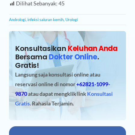
Dilihat Sebanyak:
45
Andrologi
,
infeksi saluran kemih
,
Urologi
Konsultasikan
Keluhan Anda
Bersama
Dokter Online
.
Gratis!
Langsung saja konsultasi online atau
reservasi online
di nomor
+62821-1099-
9870
atau dapat mengklik link
Konsultasi
Gratis
. Rahasia Terjamin.